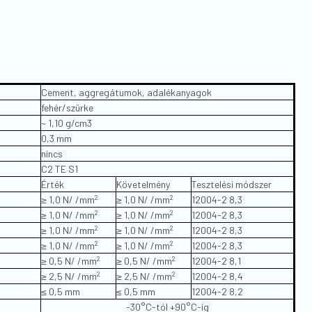
Cement, aggregátumok, adalékanyagok
fehér/szürke
~ 1,10 g/cm
3
0,3 mm
nincs
C2 TE S1
Érték
Követelmény
Tesztelési módszer
2
2
≥ 1,0 N/ /mm
≥ 1,0 N/ /mm
12004-2 8,3
2
2
≥ 1,0 N/ /mm
≥ 1,0 N/ /mm
12004-2 8,3
2
2
≥ 1,0 N/ /mm
≥ 1,0 N/ /mm
12004-2 8,3
2
2
≥ 1,0 N/ /mm
≥ 1,0 N/ /mm
12004-2 8,3
2
2
≥ 0,5 N/ /mm
≥ 0,5 N/ /mm
12004-2 8,1
2
2
≥ 2,5 N/ /mm
≥ 2,5 N/ /mm
12004-2 8,4
≤ 0,5 mm
≤ 0,5 mm
12004-2 8,2
-30°C-tól +90°C-ig